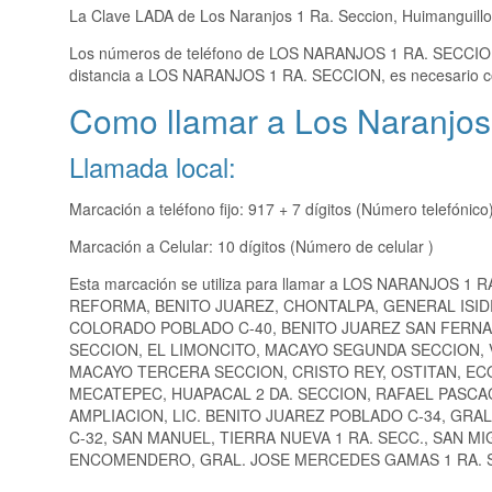
La Clave LADA de Los Naranjos 1 Ra. Seccion, Huimanguill
Los números de teléfono de LOS NARANJOS 1 RA. SECCI
distancia a LOS NARANJOS 1 RA. SECCION, es necesario c
Como llamar a Los Naranjos
Llamada local:
Marcación a teléfono fijo: 917 + 7 dígitos (Número telefónico
Marcación a Celular: 10 dígitos (Número de celular )
Esta marcación se utiliza para llamar a LOS NARANJOS 1 
REFORMA, BENITO JUAREZ, CHONTALPA, GENERAL ISI
COLORADO POBLADO C-40, BENITO JUAREZ SAN FERNAN
SECCION, EL LIMONCITO, MACAYO SEGUNDA SECCION, 
MACAYO TERCERA SECCION, CRISTO REY, OSTITAN, EC
MECATEPEC, HUAPACAL 2 DA. SECCION, RAFAEL PASC
AMPLIACION, LIC. BENITO JUAREZ POBLADO C-34, GRAL
C-32, SAN MANUEL, TIERRA NUEVA 1 RA. SECC., SAN 
ENCOMENDERO, GRAL. JOSE MERCEDES GAMAS 1 RA. S