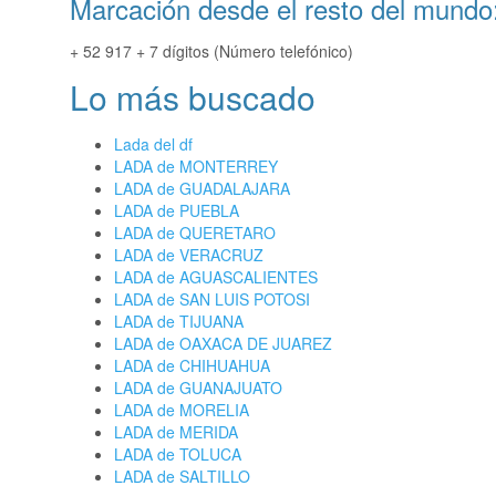
Marcación desde el resto del mundo
+ 52 917 + 7 dígitos (Número telefónico)
Lo más buscado
Lada del df
LADA de MONTERREY
LADA de GUADALAJARA
LADA de PUEBLA
LADA de QUERETARO
LADA de VERACRUZ
LADA de AGUASCALIENTES
LADA de SAN LUIS POTOSI
LADA de TIJUANA
LADA de OAXACA DE JUAREZ
LADA de CHIHUAHUA
LADA de GUANAJUATO
LADA de MORELIA
LADA de MERIDA
LADA de TOLUCA
LADA de SALTILLO