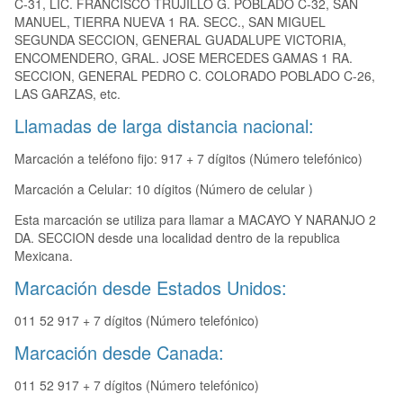
C-31, LIC. FRANCISCO TRUJILLO G. POBLADO C-32, SAN
MANUEL, TIERRA NUEVA 1 RA. SECC., SAN MIGUEL
SEGUNDA SECCION, GENERAL GUADALUPE VICTORIA,
ENCOMENDERO, GRAL. JOSE MERCEDES GAMAS 1 RA.
SECCION, GENERAL PEDRO C. COLORADO POBLADO C-26,
LAS GARZAS, etc.
Llamadas de larga distancia nacional:
Marcación a teléfono fijo: 917 + 7 dígitos (Número telefónico)
Marcación a Celular: 10 dígitos (Número de celular )
Esta marcación se utiliza para llamar a MACAYO Y NARANJO 2
DA. SECCION desde una localidad dentro de la republica
Mexicana.
Marcación desde Estados Unidos:
011 52 917 + 7 dígitos (Número telefónico)
Marcación desde Canada:
011 52 917 + 7 dígitos (Número telefónico)