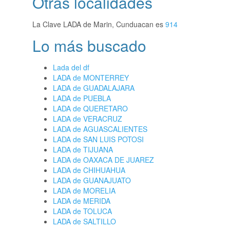
Otras localidades
La Clave LADA de Marin, Cunduacan es
914
Lo más buscado
Lada del df
LADA de MONTERREY
LADA de GUADALAJARA
LADA de PUEBLA
LADA de QUERETARO
LADA de VERACRUZ
LADA de AGUASCALIENTES
LADA de SAN LUIS POTOSI
LADA de TIJUANA
LADA de OAXACA DE JUAREZ
LADA de CHIHUAHUA
LADA de GUANAJUATO
LADA de MORELIA
LADA de MERIDA
LADA de TOLUCA
LADA de SALTILLO