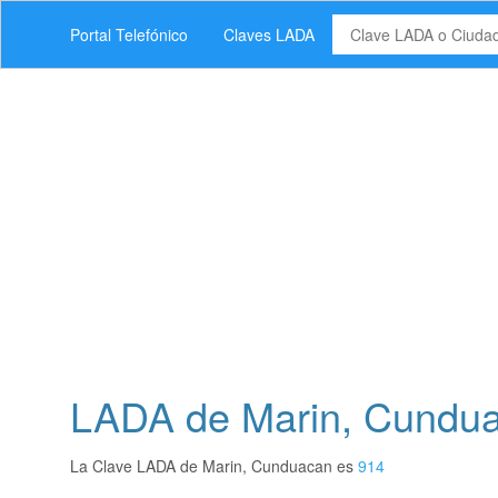
Portal Telefónico
Claves LADA
LADA de Marin, Cundua
La Clave LADA de Marin, Cunduacan es
914