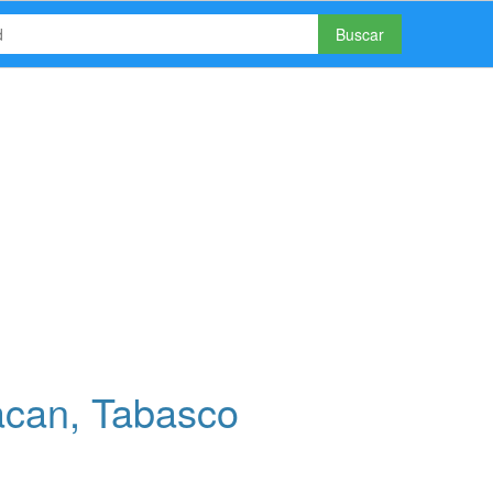
Buscar
can, Tabasco