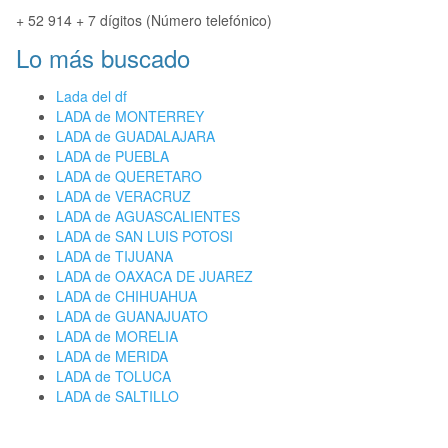
+ 52 914 + 7 dígitos (Número telefónico)
Lo más buscado
Lada del df
LADA de MONTERREY
LADA de GUADALAJARA
LADA de PUEBLA
LADA de QUERETARO
LADA de VERACRUZ
LADA de AGUASCALIENTES
LADA de SAN LUIS POTOSI
LADA de TIJUANA
LADA de OAXACA DE JUAREZ
LADA de CHIHUAHUA
LADA de GUANAJUATO
LADA de MORELIA
LADA de MERIDA
LADA de TOLUCA
LADA de SALTILLO