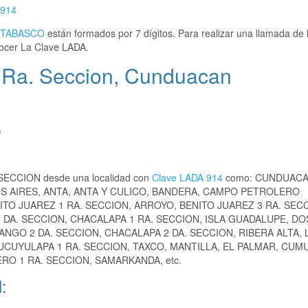
914
TABASCO
están formados por 7 dígitos. Para realizar una llamada de 
ocer La Clave LADA.
 Ra. Seccion, Cunduacan
)
. SECCION desde una localidad con
Clave LADA 914
como: CUNDUACA
S AIRES, ANTA, ANTA Y CULICO, BANDERA, CAMPO PETROLERO
TO JUAREZ 1 RA. SECCION, ARROYO, BENITO JUAREZ 3 RA. SEC
 DA. SECCION, CHACALAPA 1 RA. SECCION, ISLA GUADALUPE, DO
GO 2 DA. SECCION, CHACALAPA 2 DA. SECCION, RIBERA ALTA, 
UCUYULAPA 1 RA. SECCION, TAXCO, MANTILLA, EL PALMAR, CUMU
ERO 1 RA. SECCION, SAMARKANDA, etc.
: