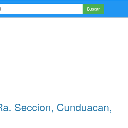
Buscar
Ra. Seccion, Cunduacan,