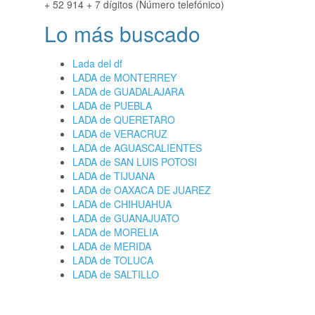
+ 52 914 + 7 dígitos (Número telefónico)
Lo más buscado
Lada del df
LADA de MONTERREY
LADA de GUADALAJARA
LADA de PUEBLA
LADA de QUERETARO
LADA de VERACRUZ
LADA de AGUASCALIENTES
LADA de SAN LUIS POTOSI
LADA de TIJUANA
LADA de OAXACA DE JUAREZ
LADA de CHIHUAHUA
LADA de GUANAJUATO
LADA de MORELIA
LADA de MERIDA
LADA de TOLUCA
LADA de SALTILLO