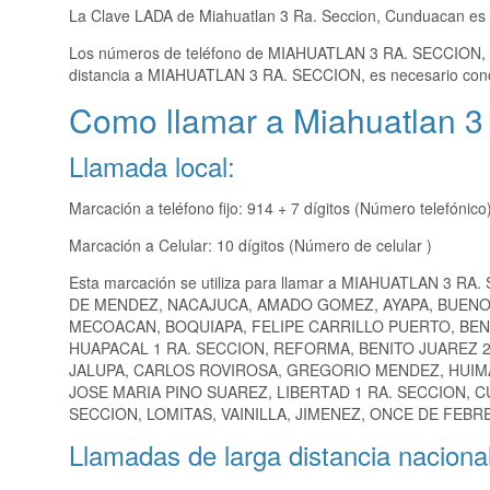
La Clave LADA de Miahuatlan 3 Ra. Seccion, Cunduacan es
Los números de teléfono de MIAHUATLAN 3 RA. SECCION,
distancia a MIAHUATLAN 3 RA. SECCION, es necesario con
Como llamar a Miahuatlan 3
Llamada local:
Marcación a teléfono fijo: 914 + 7 dígitos (Número telefónico
Marcación a Celular: 10 dígitos (Número de celular )
Esta marcación se utiliza para llamar a MIAHUATLAN 3 RA
DE MENDEZ, NACAJUCA, AMADO GOMEZ, AYAPA, BUENO
MECOACAN, BOQUIAPA, FELIPE CARRILLO PUERTO, BENI
HUAPACAL 1 RA. SECCION, REFORMA, BENITO JUAREZ 2
JALUPA, CARLOS ROVIROSA, GREGORIO MENDEZ, HUIMAN
JOSE MARIA PINO SUAREZ, LIBERTAD 1 RA. SECCION, C
SECCION, LOMITAS, VAINILLA, JIMENEZ, ONCE DE FEBR
Llamadas de larga distancia nacional