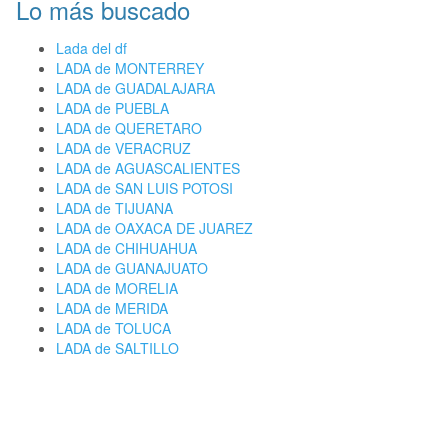
Lo más buscado
Lada del df
LADA de MONTERREY
LADA de GUADALAJARA
LADA de PUEBLA
LADA de QUERETARO
LADA de VERACRUZ
LADA de AGUASCALIENTES
LADA de SAN LUIS POTOSI
LADA de TIJUANA
LADA de OAXACA DE JUAREZ
LADA de CHIHUAHUA
LADA de GUANAJUATO
LADA de MORELIA
LADA de MERIDA
LADA de TOLUCA
LADA de SALTILLO