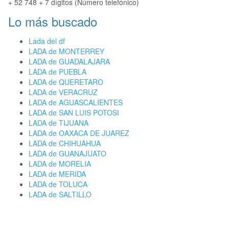
+ 52 748 + 7 dígitos (Número telefónico)
Lo más buscado
Lada del df
LADA de MONTERREY
LADA de GUADALAJARA
LADA de PUEBLA
LADA de QUERETARO
LADA de VERACRUZ
LADA de AGUASCALIENTES
LADA de SAN LUIS POTOSI
LADA de TIJUANA
LADA de OAXACA DE JUAREZ
LADA de CHIHUAHUA
LADA de GUANAJUATO
LADA de MORELIA
LADA de MERIDA
LADA de TOLUCA
LADA de SALTILLO