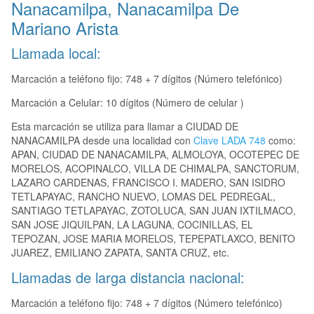
Nanacamilpa, Nanacamilpa De
Mariano Arista
Llamada local:
Marcación a teléfono fijo: 748 + 7 dígitos (Número telefónico)
Marcación a Celular: 10 dígitos (Número de celular )
Esta marcación se utiliza para llamar a CIUDAD DE
NANACAMILPA desde una localidad con
Clave LADA 748
como:
APAN, CIUDAD DE NANACAMILPA, ALMOLOYA, OCOTEPEC DE
MORELOS, ACOPINALCO, VILLA DE CHIMALPA, SANCTORUM,
LAZARO CARDENAS, FRANCISCO I. MADERO, SAN ISIDRO
TETLAPAYAC, RANCHO NUEVO, LOMAS DEL PEDREGAL,
SANTIAGO TETLAPAYAC, ZOTOLUCA, SAN JUAN IXTILMACO,
SAN JOSE JIQUILPAN, LA LAGUNA, COCINILLAS, EL
TEPOZAN, JOSE MARIA MORELOS, TEPEPATLAXCO, BENITO
JUAREZ, EMILIANO ZAPATA, SANTA CRUZ, etc.
Llamadas de larga distancia nacional:
Marcación a teléfono fijo: 748 + 7 dígitos (Número telefónico)