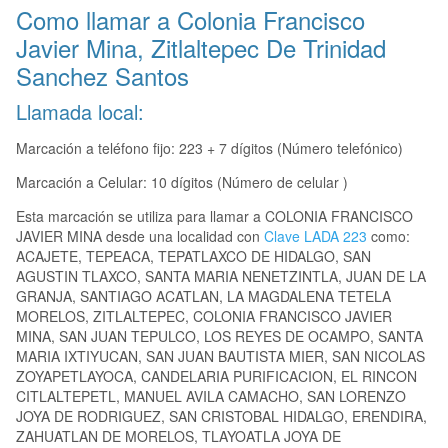
Como llamar a Colonia Francisco
Javier Mina, Zitlaltepec De Trinidad
Sanchez Santos
Llamada local:
Marcación a teléfono fijo: 223 + 7 dígitos (Número telefónico)
Marcación a Celular: 10 dígitos (Número de celular )
Esta marcación se utiliza para llamar a COLONIA FRANCISCO
JAVIER MINA desde una localidad con
Clave LADA 223
como:
ACAJETE, TEPEACA, TEPATLAXCO DE HIDALGO, SAN
AGUSTIN TLAXCO, SANTA MARIA NENETZINTLA, JUAN DE LA
GRANJA, SANTIAGO ACATLAN, LA MAGDALENA TETELA
MORELOS, ZITLALTEPEC, COLONIA FRANCISCO JAVIER
MINA, SAN JUAN TEPULCO, LOS REYES DE OCAMPO, SANTA
MARIA IXTIYUCAN, SAN JUAN BAUTISTA MIER, SAN NICOLAS
ZOYAPETLAYOCA, CANDELARIA PURIFICACION, EL RINCON
CITLALTEPETL, MANUEL AVILA CAMACHO, SAN LORENZO
JOYA DE RODRIGUEZ, SAN CRISTOBAL HIDALGO, ERENDIRA,
ZAHUATLAN DE MORELOS, TLAYOATLA JOYA DE