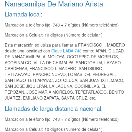
Nanacamilpa De Mariano Arista
Llamada local:
Marcación a teléfono fijo: 748 + 7 dígitos (Número telefónico)
Marcación a Celular: 10 dígitos (Número de celular )
Esta marcación se utiliza para llamar a FRANCISCO I. MADERO
desde una localidad con
Clave LADA 748
como: APAN, CIUDAD
DE NANACAMILPA, ALMOLOYA, OCOTEPEC DE MORELOS,
ACOPINALCO, VILLA DE CHIMALPA, SANCTORUM, LAZARO
CARDENAS, FRANCISCO I. MADERO, SAN ISIDRO
TETLAPAYAC, RANCHO NUEVO, LOMAS DEL PEDREGAL,
SANTIAGO TETLAPAYAC, ZOTOLUCA, SAN JUAN IXTILMACO,
SAN JOSE JIQUILPAN, LA LAGUNA, COCINILLAS, EL
TEPOZAN, JOSE MARIA MORELOS, TEPEPATLAXCO, BENITO
JUAREZ, EMILIANO ZAPATA, SANTA CRUZ, etc.
Llamadas de larga distancia nacional:
Marcación a teléfono fijo: 748 + 7 dígitos (Número telefónico)
Marcación a Celular: 10 dígitos (Número de celular )