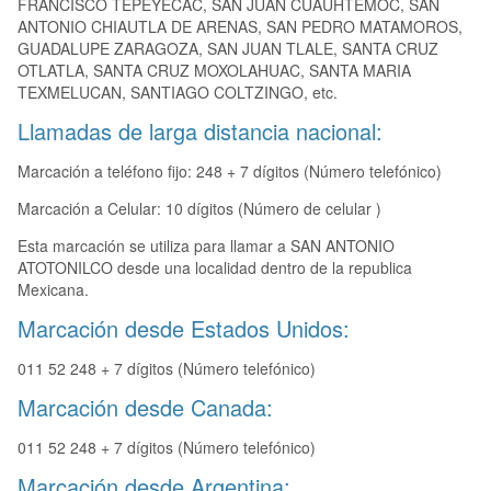
FRANCISCO TEPEYECAC, SAN JUAN CUAUHTEMOC, SAN
ANTONIO CHIAUTLA DE ARENAS, SAN PEDRO MATAMOROS,
GUADALUPE ZARAGOZA, SAN JUAN TLALE, SANTA CRUZ
OTLATLA, SANTA CRUZ MOXOLAHUAC, SANTA MARIA
TEXMELUCAN, SANTIAGO COLTZINGO, etc.
Llamadas de larga distancia nacional:
Marcación a teléfono fijo: 248 + 7 dígitos (Número telefónico)
Marcación a Celular: 10 dígitos (Número de celular )
Esta marcación se utiliza para llamar a SAN ANTONIO
ATOTONILCO desde una localidad dentro de la republica
Mexicana.
Marcación desde Estados Unidos:
011 52 248 + 7 dígitos (Número telefónico)
Marcación desde Canada:
011 52 248 + 7 dígitos (Número telefónico)
Marcación desde Argentina: