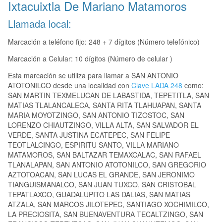
Ixtacuixtla De Mariano Matamoros
Llamada local:
Marcación a teléfono fijo: 248 + 7 dígitos (Número telefónico)
Marcación a Celular: 10 dígitos (Número de celular )
Esta marcación se utiliza para llamar a SAN ANTONIO
ATOTONILCO desde una localidad con
Clave LADA 248
como:
SAN MARTIN TEXMELUCAN DE LABASTIDA, TEPETITLA, SAN
MATIAS TLALANCALECA, SANTA RITA TLAHUAPAN, SANTA
MARIA MOYOTZINGO, SAN ANTONIO TIZOSTOC, SAN
LORENZO CHIAUTZINGO, VILLA ALTA, SAN SALVADOR EL
VERDE, SANTA JUSTINA ECATEPEC, SAN FELIPE
TEOTLALCINGO, ESPIRITU SANTO, VILLA MARIANO
MATAMOROS, SAN BALTAZAR TEMAXCALAC, SAN RAFAEL
TLANALAPAN, SAN ANTONIO ATOTONILCO, SAN GREGORIO
AZTOTOACAN, SAN LUCAS EL GRANDE, SAN JERONIMO
TIANGUISMANALCO, SAN JUAN TUXCO, SAN CRISTOBAL
TEPATLAXCO, GUADALUPITO LAS DALIAS, SAN MATIAS
ATZALA, SAN MARCOS JILOTEPEC, SANTIAGO XOCHIMILCO,
LA PRECIOSITA, SAN BUENAVENTURA TECALTZINGO, SAN