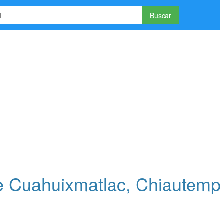
Buscar
 Cuahuixmatlac, Chiautemp