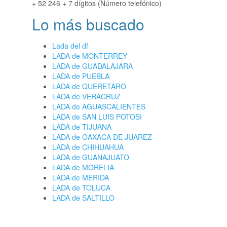
+ 52 246 + 7 dígitos (Número telefónico)
Lo más buscado
Lada del df
LADA de MONTERREY
LADA de GUADALAJARA
LADA de PUEBLA
LADA de QUERETARO
LADA de VERACRUZ
LADA de AGUASCALIENTES
LADA de SAN LUIS POTOSI
LADA de TIJUANA
LADA de OAXACA DE JUAREZ
LADA de CHIHUAHUA
LADA de GUANAJUATO
LADA de MORELIA
LADA de MERIDA
LADA de TOLUCA
LADA de SALTILLO