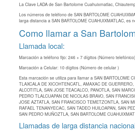
La Clave LADA de San Bartolome Cuahuixmatlac, Chiautem
Los números de teléfono de SAN BARTOLOME CUAHUIXM
larga distancia a SAN BARTOLOME CUAHUIXMATLAC, es nec
Como llamar a San Bartolo
Llamada local:
Marcación a teléfono fijo: 246 + 7 dígitos (Número telefónico
Marcación a Celular: 10 dígitos (Número de celular )
Esta marcación se utiliza para llamar a SAN BARTOLOME
TLAXCALA DE XICOHTENCATL, AMAXAC DE GUERRERO, 
ALCOTITLA, SAN JOSE TEACALCO, PANOTLA, SAN MAR
PEDRO TLALCUAPAN DE NICOLAS BRAVO, SAN FRANCIS
JOSE AZTATLA, SAN FRANCISCO TEMETZONTLA, SAN M
RAFAEL TENANYECAC, SAN TADEO HUILOAPAN, SAN P
SAN PEDRO MUÑOZTLA, SAN BARTOLOME CUAHUIXMATLA
Llamadas de larga distancia nacional