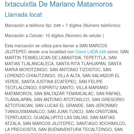
Ixtacuixtla De Mariano Matamoros
Llamada local:
Marcación a teléfono fijo: 248 + 7 dígitos (Número telefónico)
Marcación a Celular: 10 dígitos (Número de celular )
Esta marcación se utiliza para llamar a SAN MARCOS
JILOTEPEC desde una localidad con
Clave LADA 248
como: SAN
MARTIN TEXMELUCAN DE LABASTIDA, TEPETITLA, SAN
MATIAS TLALANCALECA, SANTA RITA TLAHUAPAN, SANTA
MARIA MOYOTZINGO, SAN ANTONIO TIZOSTOC, SAN
LORENZO CHIAUTZINGO, VILLA ALTA, SAN SALVADOR EL
VERDE, SANTA JUSTINA ECATEPEC, SAN FELIPE
TEOTLALCINGO, ESPIRITU SANTO, VILLA MARIANO
MATAMOROS, SAN BALTAZAR TEMAXCALAC, SAN RAFAEL
TLANALAPAN, SAN ANTONIO ATOTONILCO, SAN GREGORIO
AZTOTOACAN, SAN LUCAS EL GRANDE, SAN JERONIMO
TIANGUISMANALCO, SAN JUAN TUXCO, SAN CRISTOBAL
TEPATLAXCO, GUADALUPITO LAS DALIAS, SAN MATIAS
ATZALA, SAN MARCOS JILOTEPEC, SANTIAGO XOCHIMILCO,
LA PRECIOSITA, SAN BUENAVENTURA TECALTZINGO, SAN