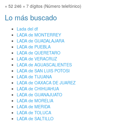
+ 52 246 + 7 dígitos (Número telefónico)
Lo más buscado
Lada del df
LADA de MONTERREY
LADA de GUADALAJARA
LADA de PUEBLA
LADA de QUERETARO
LADA de VERACRUZ
LADA de AGUASCALIENTES
LADA de SAN LUIS POTOSI
LADA de TIJUANA
LADA de OAXACA DE JUAREZ
LADA de CHIHUAHUA
LADA de GUANAJUATO
LADA de MORELIA
LADA de MERIDA
LADA de TOLUCA
LADA de SALTILLO