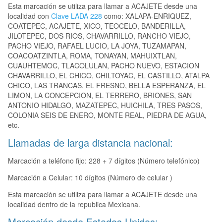
Esta marcación se utiliza para llamar a ACAJETE desde una
localidad con
Clave LADA 228
como: XALAPA-ENRIQUEZ,
COATEPEC, ACAJETE, XICO, TEOCELO, BANDERILLA,
JILOTEPEC, DOS RIOS, CHAVARRILLO, RANCHO VIEJO,
PACHO VIEJO, RAFAEL LUCIO, LA JOYA, TUZAMAPAN,
COACOATZINTLA, ROMA, TONAYAN, MAHUIXTLAN,
CUAUHTEMOC, TLACOLULAN, PACHO NUEVO, ESTACION
CHAVARRILLO, EL CHICO, CHILTOYAC, EL CASTILLO, ATALPA
CHICO, LAS TRANCAS, EL FRESNO, BELLA ESPERANZA, EL
LIMON, LA CONCEPCION, EL TERRERO, BRIONES, SAN
ANTONIO HIDALGO, MAZATEPEC, HUICHILA, TRES PASOS,
COLONIA SEIS DE ENERO, MONTE REAL, PIEDRA DE AGUA,
etc.
Llamadas de larga distancia nacional:
Marcación a teléfono fijo: 228 + 7 dígitos (Número telefónico)
Marcación a Celular: 10 dígitos (Número de celular )
Esta marcación se utiliza para llamar a ACAJETE desde una
localidad dentro de la republica Mexicana.
Marcación desde Estados Unidos: