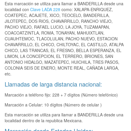
Esta marcación se utiliza para llamar a BANDERILLA desde una
localidad con
Clave LADA 228
como: XALAPA-ENRIQUEZ,
COATEPEC, ACAJETE, XICO, TEOCELO, BANDERILLA,
JILOTEPEC, DOS RIOS, CHAVARRILLO, RANCHO VIEJO,
PACHO VIEJO, RAFAEL LUCIO, LA JOYA, TUZAMAPAN,
COACOATZINTLA, ROMA, TONAYAN, MAHUIXTLAN,
CUAUHTEMOC, TLACOLULAN, PACHO NUEVO, ESTACION
CHAVARRILLO, EL CHICO, CHILTOYAC, EL CASTILLO, ATALPA
CHICO, LAS TRANCAS, EL FRESNO, BELLA ESPERANZA, EL
LIMON, LA CONCEPCION, EL TERRERO, BRIONES, SAN
ANTONIO HIDALGO, MAZATEPEC, HUICHILA, TRES PASOS,
COLONIA SEIS DE ENERO, MONTE REAL, CAÑADA LARGA,
etc.
Llamadas de larga distancia nacional:
Marcación a teléfono fijo: 228 + 7 dígitos (Número telefónico)
Marcación a Celular: 10 dígitos (Número de celular )
Esta marcación se utiliza para llamar a BANDERILLA desde una
localidad dentro de la republica Mexicana.
Marcación desde Estados Unidos: