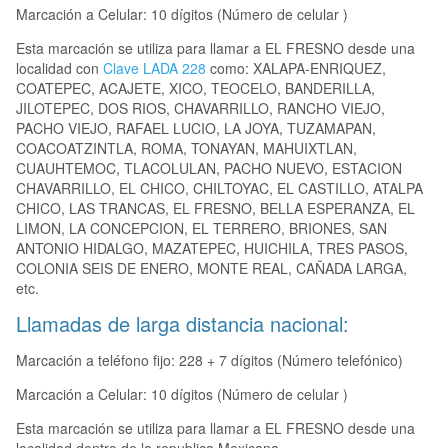
Marcación a Celular: 10 dígitos (Número de celular )
Esta marcación se utiliza para llamar a EL FRESNO desde una
localidad con
Clave LADA 228
como: XALAPA-ENRIQUEZ,
COATEPEC, ACAJETE, XICO, TEOCELO, BANDERILLA,
JILOTEPEC, DOS RIOS, CHAVARRILLO, RANCHO VIEJO,
PACHO VIEJO, RAFAEL LUCIO, LA JOYA, TUZAMAPAN,
COACOATZINTLA, ROMA, TONAYAN, MAHUIXTLAN,
CUAUHTEMOC, TLACOLULAN, PACHO NUEVO, ESTACION
CHAVARRILLO, EL CHICO, CHILTOYAC, EL CASTILLO, ATALPA
CHICO, LAS TRANCAS, EL FRESNO, BELLA ESPERANZA, EL
LIMON, LA CONCEPCION, EL TERRERO, BRIONES, SAN
ANTONIO HIDALGO, MAZATEPEC, HUICHILA, TRES PASOS,
COLONIA SEIS DE ENERO, MONTE REAL, CAÑADA LARGA,
etc.
Llamadas de larga distancia nacional:
Marcación a teléfono fijo: 228 + 7 dígitos (Número telefónico)
Marcación a Celular: 10 dígitos (Número de celular )
Esta marcación se utiliza para llamar a EL FRESNO desde una