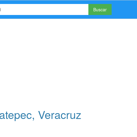
Buscar
atepec, Veracruz