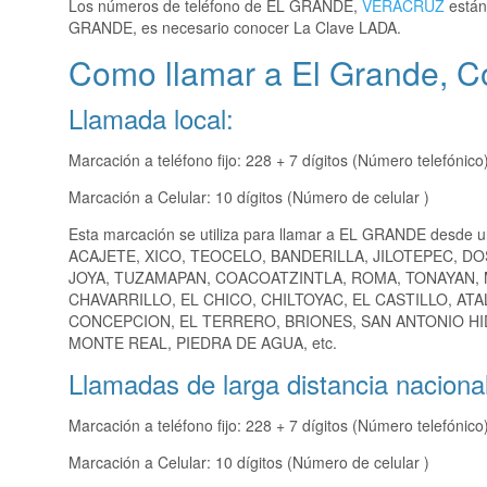
Los números de teléfono de EL GRANDE,
VERACRUZ
están 
GRANDE, es necesario conocer La Clave LADA.
Como llamar a El Grande, C
Llamada local:
Marcación a teléfono fijo: 228 + 7 dígitos (Número telefónico
Marcación a Celular: 10 dígitos (Número de celular )
Esta marcación se utiliza para llamar a EL GRANDE desde u
ACAJETE, XICO, TEOCELO, BANDERILLA, JILOTEPEC, DO
JOYA, TUZAMAPAN, COACOATZINTLA, ROMA, TONAYAN,
CHAVARRILLO, EL CHICO, CHILTOYAC, EL CASTILLO, AT
CONCEPCION, EL TERRERO, BRIONES, SAN ANTONIO HID
MONTE REAL, PIEDRA DE AGUA, etc.
Llamadas de larga distancia nacional
Marcación a teléfono fijo: 228 + 7 dígitos (Número telefónico
Marcación a Celular: 10 dígitos (Número de celular )