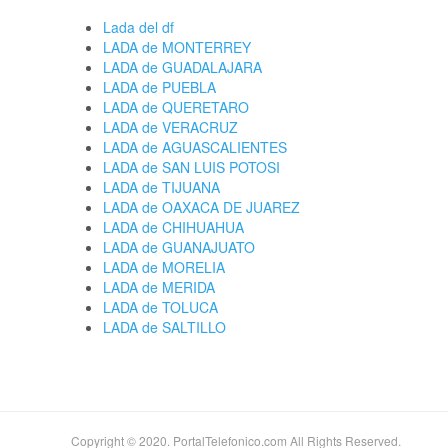
Lada del df
LADA de MONTERREY
LADA de GUADALAJARA
LADA de PUEBLA
LADA de QUERETARO
LADA de VERACRUZ
LADA de AGUASCALIENTES
LADA de SAN LUIS POTOSI
LADA de TIJUANA
LADA de OAXACA DE JUAREZ
LADA de CHIHUAHUA
LADA de GUANAJUATO
LADA de MORELIA
LADA de MERIDA
LADA de TOLUCA
LADA de SALTILLO
Copyright © 2020. PortalTelefonico.com All Rights Reserved.