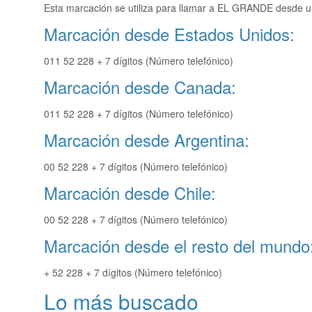
Esta marcación se utiliza para llamar a EL GRANDE desde un
Marcación desde Estados Unidos:
011 52 228 + 7 dígitos (Número telefónico)
Marcación desde Canada:
011 52 228 + 7 dígitos (Número telefónico)
Marcación desde Argentina:
00 52 228 + 7 dígitos (Número telefónico)
Marcación desde Chile:
00 52 228 + 7 dígitos (Número telefónico)
Marcación desde el resto del mundo
+ 52 228 + 7 dígitos (Número telefónico)
Lo más buscado