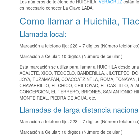
Los números de teléfono de HUICHILA,
VERACRUZ
están fo
es necesario conocer La Clave LADA.
Como llamar a Huichila, Tla
Llamada local:
Marcación a teléfono fijo: 228 + 7 dígitos (Número telefónico
Marcación a Celular: 10 dígitos (Número de celular )
Esta marcación se utiliza para llamar a HUICHILA desde una
ACAJETE, XICO, TEOCELO, BANDERILLA, JILOTEPEC, DO
JOYA, TUZAMAPAN, COACOATZINTLA, ROMA, TONAYAN,
CHAVARRILLO, EL CHICO, CHILTOYAC, EL CASTILLO, AT
CONCEPCION, EL TERRERO, BRIONES, SAN ANTONIO HID
MONTE REAL, PIEDRA DE AGUA, etc.
Llamadas de larga distancia nacional
Marcación a teléfono fijo: 228 + 7 dígitos (Número telefónico
Marcación a Celular: 10 dígitos (Número de celular )