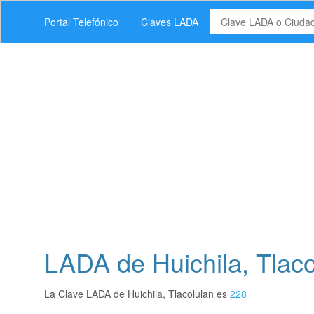
Portal Telefónico
Claves LADA
LADA de Huichila, Tlaco
La Clave LADA de Huichila, Tlacolulan es
228