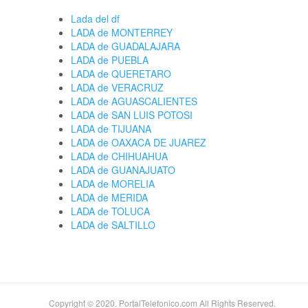
Lada del df
LADA de MONTERREY
LADA de GUADALAJARA
LADA de PUEBLA
LADA de QUERETARO
LADA de VERACRUZ
LADA de AGUASCALIENTES
LADA de SAN LUIS POTOSI
LADA de TIJUANA
LADA de OAXACA DE JUAREZ
LADA de CHIHUAHUA
LADA de GUANAJUATO
LADA de MORELIA
LADA de MERIDA
LADA de TOLUCA
LADA de SALTILLO
Copyright © 2020. PortalTelefonico.com All Rights Reserved.