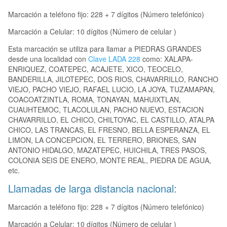
Marcación a teléfono fijo: 228 + 7 dígitos (Número telefónico)
Marcación a Celular: 10 dígitos (Número de celular )
Esta marcación se utiliza para llamar a PIEDRAS GRANDES
desde una localidad con
Clave LADA 228
como: XALAPA-
ENRIQUEZ, COATEPEC, ACAJETE, XICO, TEOCELO,
BANDERILLA, JILOTEPEC, DOS RIOS, CHAVARRILLO, RANCHO
VIEJO, PACHO VIEJO, RAFAEL LUCIO, LA JOYA, TUZAMAPAN,
COACOATZINTLA, ROMA, TONAYAN, MAHUIXTLAN,
CUAUHTEMOC, TLACOLULAN, PACHO NUEVO, ESTACION
CHAVARRILLO, EL CHICO, CHILTOYAC, EL CASTILLO, ATALPA
CHICO, LAS TRANCAS, EL FRESNO, BELLA ESPERANZA, EL
LIMON, LA CONCEPCION, EL TERRERO, BRIONES, SAN
ANTONIO HIDALGO, MAZATEPEC, HUICHILA, TRES PASOS,
COLONIA SEIS DE ENERO, MONTE REAL, PIEDRA DE AGUA,
etc.
Llamadas de larga distancia nacional:
Marcación a teléfono fijo: 228 + 7 dígitos (Número telefónico)
Marcación a Celular: 10 dígitos (Número de celular )