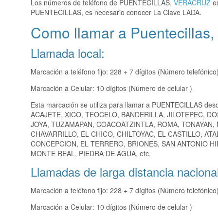
Los números de teléfono de PUENTECILLAS,
VERACRUZ
es
PUENTECILLAS, es necesario conocer La Clave LADA.
Como llamar a Puentecillas,
Llamada local:
Marcación a teléfono fijo: 228 + 7 dígitos (Número telefónico
Marcación a Celular: 10 dígitos (Número de celular )
Esta marcación se utiliza para llamar a PUENTECILLAS des
ACAJETE, XICO, TEOCELO, BANDERILLA, JILOTEPEC, DO
JOYA, TUZAMAPAN, COACOATZINTLA, ROMA, TONAYAN,
CHAVARRILLO, EL CHICO, CHILTOYAC, EL CASTILLO, AT
CONCEPCION, EL TERRERO, BRIONES, SAN ANTONIO HID
MONTE REAL, PIEDRA DE AGUA, etc.
Llamadas de larga distancia nacional
Marcación a teléfono fijo: 228 + 7 dígitos (Número telefónico
Marcación a Celular: 10 dígitos (Número de celular )