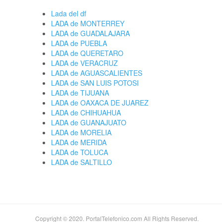
Lada del df
LADA de MONTERREY
LADA de GUADALAJARA
LADA de PUEBLA
LADA de QUERETARO
LADA de VERACRUZ
LADA de AGUASCALIENTES
LADA de SAN LUIS POTOSI
LADA de TIJUANA
LADA de OAXACA DE JUAREZ
LADA de CHIHUAHUA
LADA de GUANAJUATO
LADA de MORELIA
LADA de MERIDA
LADA de TOLUCA
LADA de SALTILLO
Copyright © 2020. PortalTelefonico.com All Rights Reserved.