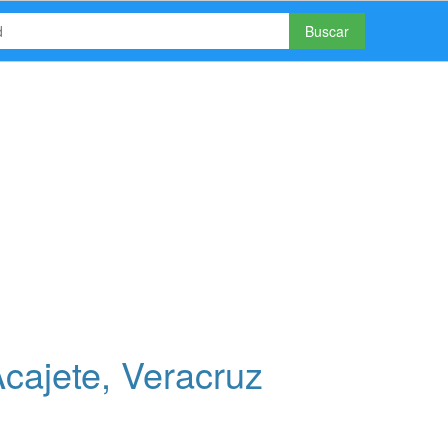
Buscar
cajete, Veracruz