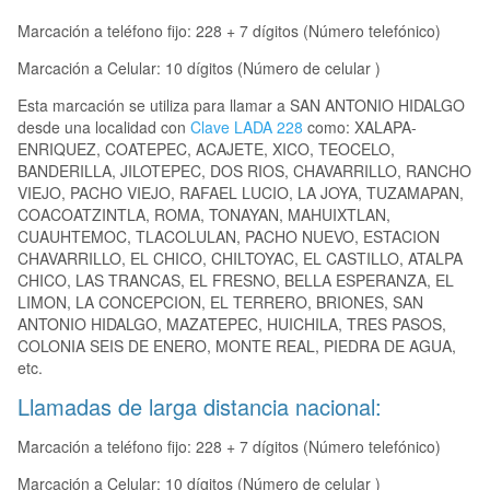
Marcación a teléfono fijo: 228 + 7 dígitos (Número telefónico)
Marcación a Celular: 10 dígitos (Número de celular )
Esta marcación se utiliza para llamar a SAN ANTONIO HIDALGO
desde una localidad con
Clave LADA 228
como: XALAPA-
ENRIQUEZ, COATEPEC, ACAJETE, XICO, TEOCELO,
BANDERILLA, JILOTEPEC, DOS RIOS, CHAVARRILLO, RANCHO
VIEJO, PACHO VIEJO, RAFAEL LUCIO, LA JOYA, TUZAMAPAN,
COACOATZINTLA, ROMA, TONAYAN, MAHUIXTLAN,
CUAUHTEMOC, TLACOLULAN, PACHO NUEVO, ESTACION
CHAVARRILLO, EL CHICO, CHILTOYAC, EL CASTILLO, ATALPA
CHICO, LAS TRANCAS, EL FRESNO, BELLA ESPERANZA, EL
LIMON, LA CONCEPCION, EL TERRERO, BRIONES, SAN
ANTONIO HIDALGO, MAZATEPEC, HUICHILA, TRES PASOS,
COLONIA SEIS DE ENERO, MONTE REAL, PIEDRA DE AGUA,
etc.
Llamadas de larga distancia nacional:
Marcación a teléfono fijo: 228 + 7 dígitos (Número telefónico)
Marcación a Celular: 10 dígitos (Número de celular )