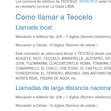
Los números de teléfono de TEOCELO,
VERACRUZ
están fo
es necesario conocer La Clave LADA.
Como llamar a Teocelo
Llamada local:
Marcación a teléfono fijo: 228 + 7 dígitos (Número telefónico
Marcación a Celular: 10 dígitos (Número de celular )
Esta marcación se utiliza para llamar a TEOCELO desde una
ACAJETE, XICO, TEOCELO, BANDERILLA, JILOTEPEC, DO
JOYA, TUZAMAPAN, COACOATZINTLA, ROMA, TONAYAN,
CHAVARRILLO, EL CHICO, CHILTOYAC, EL CASTILLO, AT
CONCEPCION, EL TERRERO, BRIONES, SAN ANTONIO HID
MONTE REAL, PIEDRA DE AGUA, etc.
Llamadas de larga distancia nacional
Marcación a teléfono fijo: 228 + 7 dígitos (Número telefónico
Marcación a Celular: 10 dígitos (Número de celular )