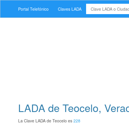
Portal Telefónico
Claves LADA
LADA de Teocelo, Vera
La Clave LADA de Teocelo es
228