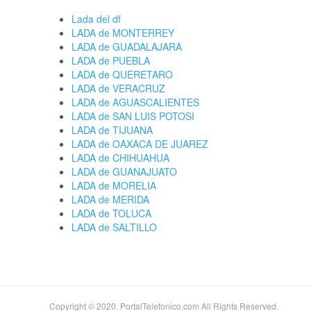
Lada del df
LADA de MONTERREY
LADA de GUADALAJARA
LADA de PUEBLA
LADA de QUERETARO
LADA de VERACRUZ
LADA de AGUASCALIENTES
LADA de SAN LUIS POTOSI
LADA de TIJUANA
LADA de OAXACA DE JUAREZ
LADA de CHIHUAHUA
LADA de GUANAJUATO
LADA de MORELIA
LADA de MERIDA
LADA de TOLUCA
LADA de SALTILLO
Copyright © 2020. PortalTelefonico.com All Rights Reserved.