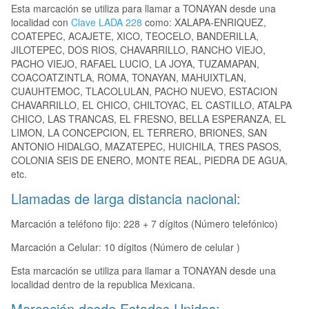
Esta marcación se utiliza para llamar a TONAYAN desde una
localidad con
Clave LADA 228
como: XALAPA-ENRIQUEZ,
COATEPEC, ACAJETE, XICO, TEOCELO, BANDERILLA,
JILOTEPEC, DOS RIOS, CHAVARRILLO, RANCHO VIEJO,
PACHO VIEJO, RAFAEL LUCIO, LA JOYA, TUZAMAPAN,
COACOATZINTLA, ROMA, TONAYAN, MAHUIXTLAN,
CUAUHTEMOC, TLACOLULAN, PACHO NUEVO, ESTACION
CHAVARRILLO, EL CHICO, CHILTOYAC, EL CASTILLO, ATALPA
CHICO, LAS TRANCAS, EL FRESNO, BELLA ESPERANZA, EL
LIMON, LA CONCEPCION, EL TERRERO, BRIONES, SAN
ANTONIO HIDALGO, MAZATEPEC, HUICHILA, TRES PASOS,
COLONIA SEIS DE ENERO, MONTE REAL, PIEDRA DE AGUA,
etc.
Llamadas de larga distancia nacional:
Marcación a teléfono fijo: 228 + 7 dígitos (Número telefónico)
Marcación a Celular: 10 dígitos (Número de celular )
Esta marcación se utiliza para llamar a TONAYAN desde una
localidad dentro de la republica Mexicana.
Marcación desde Estados Unidos: