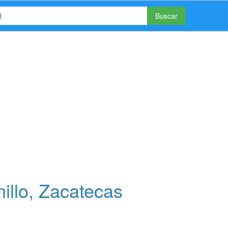
Buscar
illo, Zacatecas