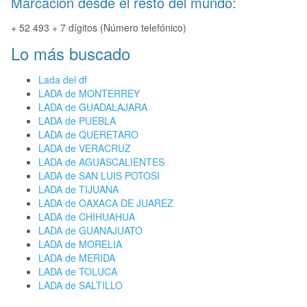
Marcación desde el resto del mundo:
+ 52 493 + 7 dígitos (Número telefónico)
Lo más buscado
Lada del df
LADA de MONTERREY
LADA de GUADALAJARA
LADA de PUEBLA
LADA de QUERETARO
LADA de VERACRUZ
LADA de AGUASCALIENTES
LADA de SAN LUIS POTOSI
LADA de TIJUANA
LADA de OAXACA DE JUAREZ
LADA de CHIHUAHUA
LADA de GUANAJUATO
LADA de MORELIA
LADA de MERIDA
LADA de TOLUCA
LADA de SALTILLO