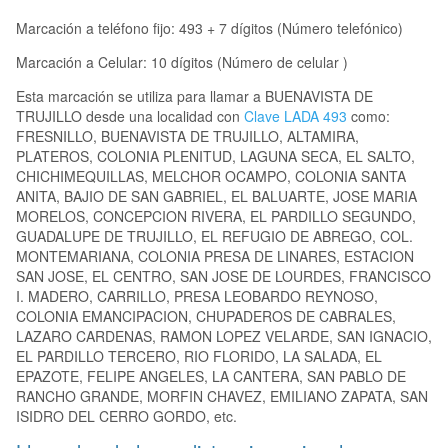
Marcación a teléfono fijo: 493 + 7 dígitos (Número telefónico)
Marcación a Celular: 10 dígitos (Número de celular )
Esta marcación se utiliza para llamar a BUENAVISTA DE
TRUJILLO desde una localidad con
Clave LADA 493
como:
FRESNILLO, BUENAVISTA DE TRUJILLO, ALTAMIRA,
PLATEROS, COLONIA PLENITUD, LAGUNA SECA, EL SALTO,
CHICHIMEQUILLAS, MELCHOR OCAMPO, COLONIA SANTA
ANITA, BAJIO DE SAN GABRIEL, EL BALUARTE, JOSE MARIA
MORELOS, CONCEPCION RIVERA, EL PARDILLO SEGUNDO,
GUADALUPE DE TRUJILLO, EL REFUGIO DE ABREGO, COL.
MONTEMARIANA, COLONIA PRESA DE LINARES, ESTACION
SAN JOSE, EL CENTRO, SAN JOSE DE LOURDES, FRANCISCO
I. MADERO, CARRILLO, PRESA LEOBARDO REYNOSO,
COLONIA EMANCIPACION, CHUPADEROS DE CABRALES,
LAZARO CARDENAS, RAMON LOPEZ VELARDE, SAN IGNACIO,
EL PARDILLO TERCERO, RIO FLORIDO, LA SALADA, EL
EPAZOTE, FELIPE ANGELES, LA CANTERA, SAN PABLO DE
RANCHO GRANDE, MORFIN CHAVEZ, EMILIANO ZAPATA, SAN
ISIDRO DEL CERRO GORDO, etc.