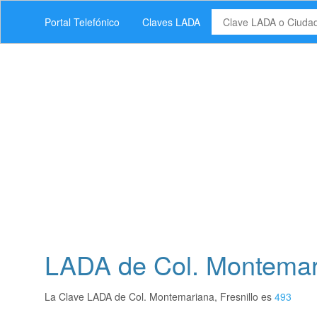
Portal Telefónico
Claves LADA
LADA de Col. Montemari
La Clave LADA de Col. Montemariana, Fresnillo es
493