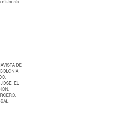
 distancia
AVISTA DE
 COLONIA
DO,
JOSE, EL
ION,
ERCERO,
BAL,