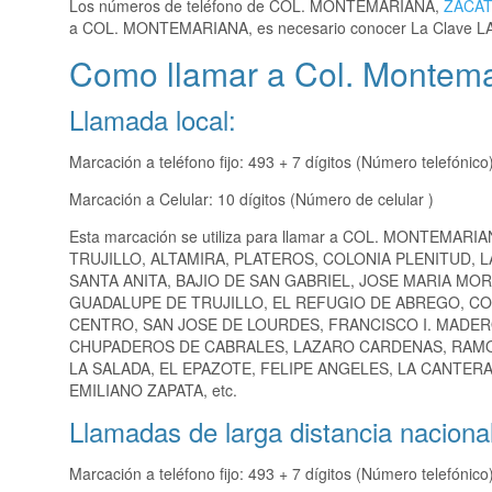
Los números de teléfono de COL. MONTEMARIANA,
ZACA
a COL. MONTEMARIANA, es necesario conocer La Clave L
Como llamar a Col. Montemar
Llamada local:
Marcación a teléfono fijo: 493 + 7 dígitos (Número telefónico
Marcación a Celular: 10 dígitos (Número de celular )
Esta marcación se utiliza para llamar a COL. MONTEMARIA
TRUJILLO, ALTAMIRA, PLATEROS, COLONIA PLENITUD,
SANTA ANITA, BAJIO DE SAN GABRIEL, JOSE MARIA MO
GUADALUPE DE TRUJILLO, EL REFUGIO DE ABREGO, CO
CENTRO, SAN JOSE DE LOURDES, FRANCISCO I. MADE
CHUPADEROS DE CABRALES, LAZARO CARDENAS, RAMON
LA SALADA, EL EPAZOTE, FELIPE ANGELES, LA CANTER
EMILIANO ZAPATA, etc.
Llamadas de larga distancia nacional
Marcación a teléfono fijo: 493 + 7 dígitos (Número telefónico