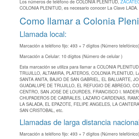
Los números de teléfono de COLONIA PLENITUD,
ZACATE
COLONIA PLENITUD, es necesario conocer La Clave LADA.
Como llamar a Colonia Plenit
Llamada local:
Marcación a teléfono fijo: 493 + 7 dígitos (Número telefónico
Marcación a Celular: 10 dígitos (Número de celular )
Esta marcación se utiliza para llamar a COLONIA PLENITUD
TRUJILLO, ALTAMIRA, PLATEROS, COLONIA PLENITUD,
SANTA ANITA, BAJIO DE SAN GABRIEL, EL BALUARTE, 
GUADALUPE DE TRUJILLO, EL REFUGIO DE ABREGO, CO
CENTRO, SAN JOSE DE LOURDES, FRANCISCO I. MADE
CHUPADEROS DE CABRALES, LAZARO CARDENAS, RAMON
LA SALADA, EL EPAZOTE, FELIPE ANGELES, LA CANTER
SAN CRISTOBAL, etc.
Llamadas de larga distancia nacional
Marcación a teléfono fijo: 493 + 7 dígitos (Número telefónico