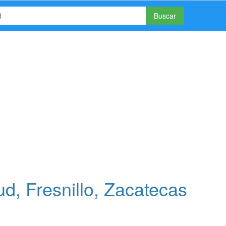
Buscar
d, Fresnillo, Zacatecas