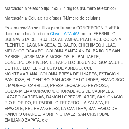
Marcación a teléfono fijo: 493 + 7 dígitos (Número telefónico)
Marcación a Celular: 10 dígitos (Número de celular )
Esta marcación se utiliza para llamar a CONCEPCION RIVERA
desde una localidad con
Clave LADA 493
como: FRESNILLO,
BUENAVISTA DE TRUJILLO, ALTAMIRA, PLATEROS, COLONIA
PLENITUD, LAGUNA SECA, EL SALTO, CHICHIMEQUILLAS,
MELCHOR OCAMPO, COLONIA SANTA ANITA, BAJIO DE SAN
GABRIEL, JOSE MARIA MORELOS, EL BALUARTE,
CONCEPCION RIVERA, EL PARDILLO SEGUNDO, GUADALUPE
DE TRUJILLO, EL REFUGIO DE ABREGO, COL.
MONTEMARIANA, COLONIA PRESA DE LINARES, ESTACION
SAN JOSE, EL CENTRO, SAN JOSE DE LOURDES, FRANCISCO
I. MADERO, CARRILLO, PRESA LEOBARDO REYNOSO,
COLONIA EMANCIPACION, CHUPADEROS DE CABRALES,
LAZARO CARDENAS, RAMON LOPEZ VELARDE, SAN IGNACIO,
RIO FLORIDO, EL PARDILLO TERCERO, LA SALADA, EL
EPAZOTE, FELIPE ANGELES, LA CANTERA, SAN PABLO DE
RANCHO GRANDE, MORFIN CHAVEZ, SAN CRISTOBAL,
EMILIANO ZAPATA, etc.