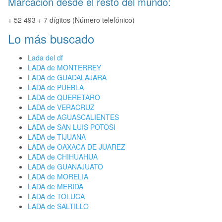
Marcación desde el resto del mundo:
+ 52 493 + 7 dígitos (Número telefónico)
Lo más buscado
Lada del df
LADA de MONTERREY
LADA de GUADALAJARA
LADA de PUEBLA
LADA de QUERETARO
LADA de VERACRUZ
LADA de AGUASCALIENTES
LADA de SAN LUIS POTOSI
LADA de TIJUANA
LADA de OAXACA DE JUAREZ
LADA de CHIHUAHUA
LADA de GUANAJUATO
LADA de MORELIA
LADA de MERIDA
LADA de TOLUCA
LADA de SALTILLO