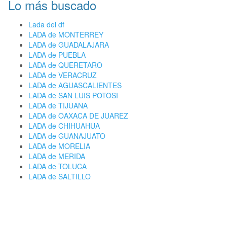
Lo más buscado
Lada del df
LADA de MONTERREY
LADA de GUADALAJARA
LADA de PUEBLA
LADA de QUERETARO
LADA de VERACRUZ
LADA de AGUASCALIENTES
LADA de SAN LUIS POTOSI
LADA de TIJUANA
LADA de OAXACA DE JUAREZ
LADA de CHIHUAHUA
LADA de GUANAJUATO
LADA de MORELIA
LADA de MERIDA
LADA de TOLUCA
LADA de SALTILLO