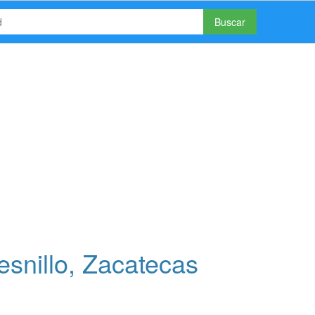
Buscar
snillo, Zacatecas