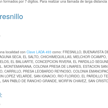
n formados por 7 dígitos. Para realizar una llamada de larga distancia
esnillo
)
una localidad con
Clave LADA 493
como: FRESNILLO, BUENAVISTA D
 LAGUNA SECA, EL SALTO, CHICHIMEQUILLAS, MELCHOR OCAMPO,
RELOS, EL BALUARTE, CONCEPCION RIVERA, EL PARDILLO SEGUN
L. MONTEMARIANA, COLONIA PRESA DE LINARES, ESTACION SAN 
RO, CARRILLO, PRESA LEOBARDO REYNOSO, COLONIA EMANCIPAC
 LOPEZ VELARDE, SAN IGNACIO, RIO FLORIDO, EL PARDILLO T
A, SAN PABLO DE RANCHO GRANDE, MORFIN CHAVEZ, SAN CRISTO
:
)