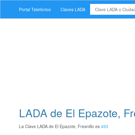
Portal Telefónico
Claves LADA
LADA de El Epazote, Fre
La Clave LADA de El Epazote, Fresnillo es
493