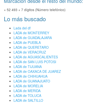
Marcación desde el resto del mundo:
+ 52 493 + 7 dígitos (Número telefónico)
Lo más buscado
Lada del df
LADA de MONTERREY
LADA de GUADALAJARA
LADA de PUEBLA
LADA de QUERETARO
LADA de VERACRUZ
LADA de AGUASCALIENTES
LADA de SAN LUIS POTOSI
LADA de TIJUANA
LADA de OAXACA DE JUAREZ
LADA de CHIHUAHUA
LADA de GUANAJUATO
LADA de MORELIA
LADA de MERIDA
LADA de TOLUCA
LADA de SALTILLO