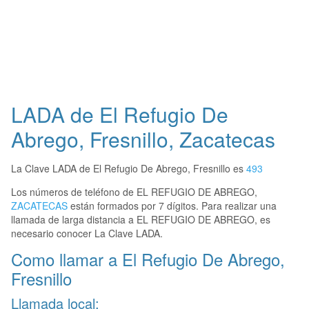
LADA de El Refugio De
Abrego, Fresnillo, Zacatecas
La Clave LADA de El Refugio De Abrego, Fresnillo es
493
Los números de teléfono de EL REFUGIO DE ABREGO,
ZACATECAS
están formados por 7 dígitos. Para realizar una
llamada de larga distancia a EL REFUGIO DE ABREGO, es
necesario conocer La Clave LADA.
Como llamar a El Refugio De Abrego,
Fresnillo
Llamada local: