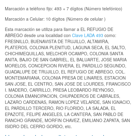
Marcación a teléfono fijo: 493 + 7 dígitos (Número telefónico)
Marcación a Celular: 10 dígitos (Número de celular )
Esta marcación se utiliza para llamar a EL REFUGIO DE
ABREGO desde una localidad con
Clave LADA 493
como:
FRESNILLO, BUENAVISTA DE TRUJILLO, ALTAMIRA,
PLATEROS, COLONIA PLENITUD, LAGUNA SECA, EL SALTO,
CHICHIMEQUILLAS, MELCHOR OCAMPO, COLONIA SANTA
ANITA, BAJIO DE SAN GABRIEL, EL BALUARTE, JOSE MARIA
MORELOS, CONCEPCION RIVERA, EL PARDILLO SEGUNDO,
GUADALUPE DE TRUJILLO, EL REFUGIO DE ABREGO, COL.
MONTEMARIANA, COLONIA PRESA DE LINARES, ESTACION
SAN JOSE, EL CENTRO, SAN JOSE DE LOURDES, FRANCISCO
I. MADERO, CARRILLO, PRESA LEOBARDO REYNOSO,
COLONIA EMANCIPACION, CHUPADEROS DE CABRALES,
LAZARO CARDENAS, RAMON LOPEZ VELARDE, SAN IGNACIO,
EL PARDILLO TERCERO, RIO FLORIDO, LA SALADA, EL
EPAZOTE, FELIPE ANGELES, LA CANTERA, SAN PABLO DE
RANCHO GRANDE, MORFIN CHAVEZ, EMILIANO ZAPATA, SAN
ISIDRO DEL CERRO GORDO, etc.