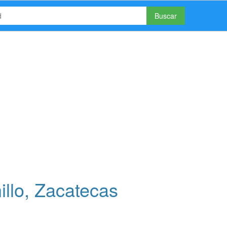
Buscar
illo, Zacatecas