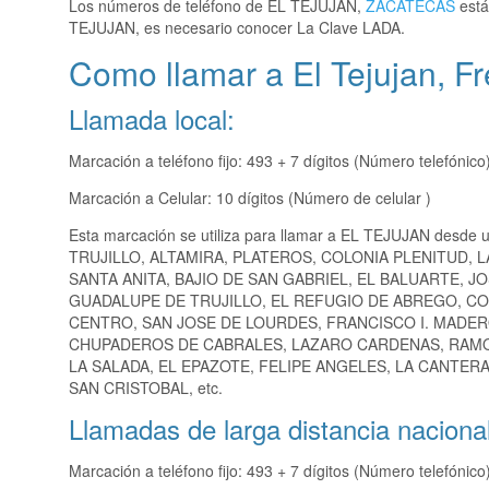
Los números de teléfono de EL TEJUJAN,
ZACATECAS
está
TEJUJAN, es necesario conocer La Clave LADA.
Como llamar a El Tejujan, Fr
Llamada local:
Marcación a teléfono fijo: 493 + 7 dígitos (Número telefónico
Marcación a Celular: 10 dígitos (Número de celular )
Esta marcación se utiliza para llamar a EL TEJUJAN desde 
TRUJILLO, ALTAMIRA, PLATEROS, COLONIA PLENITUD,
SANTA ANITA, BAJIO DE SAN GABRIEL, EL BALUARTE, 
GUADALUPE DE TRUJILLO, EL REFUGIO DE ABREGO, CO
CENTRO, SAN JOSE DE LOURDES, FRANCISCO I. MADE
CHUPADEROS DE CABRALES, LAZARO CARDENAS, RAMON
LA SALADA, EL EPAZOTE, FELIPE ANGELES, LA CANTER
SAN CRISTOBAL, etc.
Llamadas de larga distancia nacional
Marcación a teléfono fijo: 493 + 7 dígitos (Número telefónico