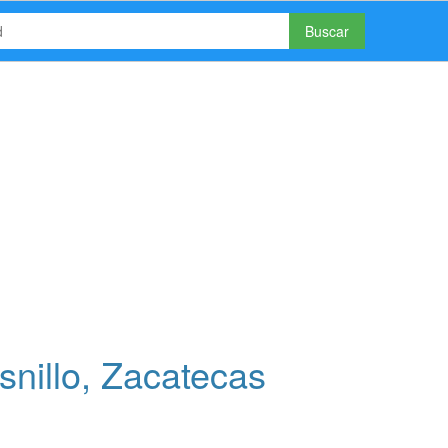
Buscar
snillo, Zacatecas