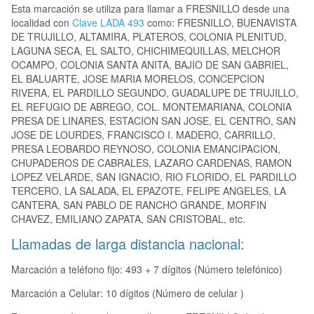
Esta marcación se utiliza para llamar a FRESNILLO desde una
localidad con
Clave LADA 493
como: FRESNILLO, BUENAVISTA
DE TRUJILLO, ALTAMIRA, PLATEROS, COLONIA PLENITUD,
LAGUNA SECA, EL SALTO, CHICHIMEQUILLAS, MELCHOR
OCAMPO, COLONIA SANTA ANITA, BAJIO DE SAN GABRIEL,
EL BALUARTE, JOSE MARIA MORELOS, CONCEPCION
RIVERA, EL PARDILLO SEGUNDO, GUADALUPE DE TRUJILLO,
EL REFUGIO DE ABREGO, COL. MONTEMARIANA, COLONIA
PRESA DE LINARES, ESTACION SAN JOSE, EL CENTRO, SAN
JOSE DE LOURDES, FRANCISCO I. MADERO, CARRILLO,
PRESA LEOBARDO REYNOSO, COLONIA EMANCIPACION,
CHUPADEROS DE CABRALES, LAZARO CARDENAS, RAMON
LOPEZ VELARDE, SAN IGNACIO, RIO FLORIDO, EL PARDILLO
TERCERO, LA SALADA, EL EPAZOTE, FELIPE ANGELES, LA
CANTERA, SAN PABLO DE RANCHO GRANDE, MORFIN
CHAVEZ, EMILIANO ZAPATA, SAN CRISTOBAL, etc.
Llamadas de larga distancia nacional:
Marcación a teléfono fijo: 493 + 7 dígitos (Número telefónico)
Marcación a Celular: 10 dígitos (Número de celular )