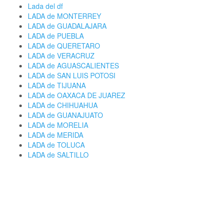
Lada del df
LADA de MONTERREY
LADA de GUADALAJARA
LADA de PUEBLA
LADA de QUERETARO
LADA de VERACRUZ
LADA de AGUASCALIENTES
LADA de SAN LUIS POTOSI
LADA de TIJUANA
LADA de OAXACA DE JUAREZ
LADA de CHIHUAHUA
LADA de GUANAJUATO
LADA de MORELIA
LADA de MERIDA
LADA de TOLUCA
LADA de SALTILLO