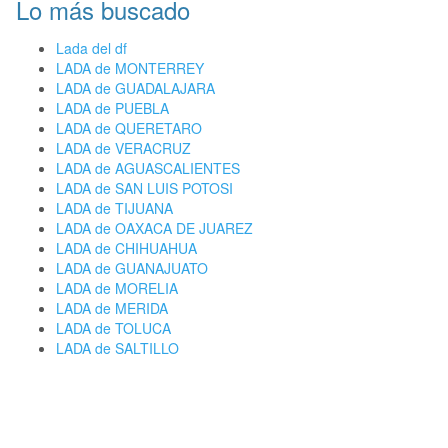
Lo más buscado
Lada del df
LADA de MONTERREY
LADA de GUADALAJARA
LADA de PUEBLA
LADA de QUERETARO
LADA de VERACRUZ
LADA de AGUASCALIENTES
LADA de SAN LUIS POTOSI
LADA de TIJUANA
LADA de OAXACA DE JUAREZ
LADA de CHIHUAHUA
LADA de GUANAJUATO
LADA de MORELIA
LADA de MERIDA
LADA de TOLUCA
LADA de SALTILLO