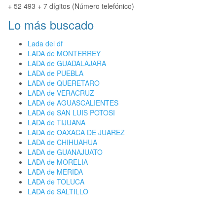
+ 52 493 + 7 dígitos (Número telefónico)
Lo más buscado
Lada del df
LADA de MONTERREY
LADA de GUADALAJARA
LADA de PUEBLA
LADA de QUERETARO
LADA de VERACRUZ
LADA de AGUASCALIENTES
LADA de SAN LUIS POTOSI
LADA de TIJUANA
LADA de OAXACA DE JUAREZ
LADA de CHIHUAHUA
LADA de GUANAJUATO
LADA de MORELIA
LADA de MERIDA
LADA de TOLUCA
LADA de SALTILLO