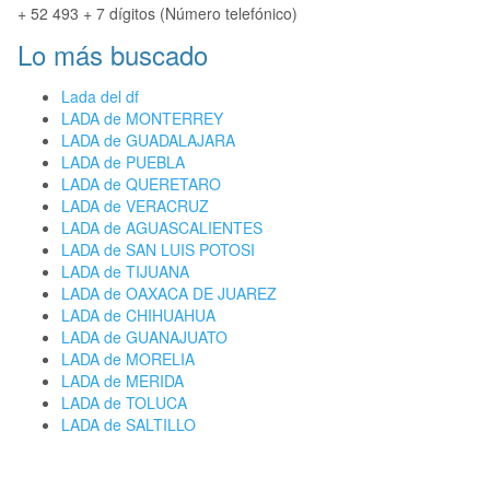
+ 52 493 + 7 dígitos (Número telefónico)
Lo más buscado
Lada del df
LADA de MONTERREY
LADA de GUADALAJARA
LADA de PUEBLA
LADA de QUERETARO
LADA de VERACRUZ
LADA de AGUASCALIENTES
LADA de SAN LUIS POTOSI
LADA de TIJUANA
LADA de OAXACA DE JUAREZ
LADA de CHIHUAHUA
LADA de GUANAJUATO
LADA de MORELIA
LADA de MERIDA
LADA de TOLUCA
LADA de SALTILLO