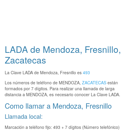
LADA de Mendoza, Fresnillo,
Zacatecas
La Clave LADA de Mendoza, Fresnillo es
493
Los números de teléfono de MENDOZA,
ZACATECAS
están
formados por 7 dígitos. Para realizar una llamada de larga
distancia a MENDOZA, es necesario conocer La Clave LADA.
Como llamar a Mendoza, Fresnillo
Llamada local:
Marcación a teléfono fijo: 493 + 7 dígitos (Número telefónico)