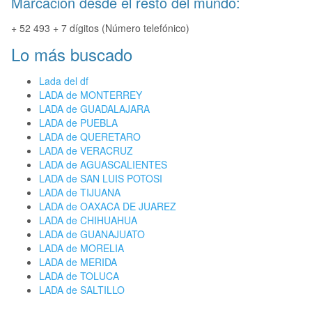
Marcación desde el resto del mundo:
+ 52 493 + 7 dígitos (Número telefónico)
Lo más buscado
Lada del df
LADA de MONTERREY
LADA de GUADALAJARA
LADA de PUEBLA
LADA de QUERETARO
LADA de VERACRUZ
LADA de AGUASCALIENTES
LADA de SAN LUIS POTOSI
LADA de TIJUANA
LADA de OAXACA DE JUAREZ
LADA de CHIHUAHUA
LADA de GUANAJUATO
LADA de MORELIA
LADA de MERIDA
LADA de TOLUCA
LADA de SALTILLO