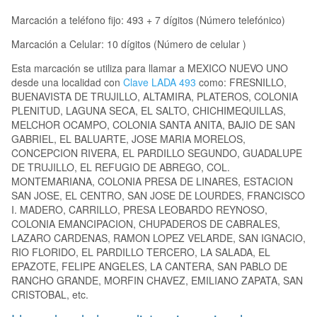
Marcación a teléfono fijo: 493 + 7 dígitos (Número telefónico)
Marcación a Celular: 10 dígitos (Número de celular )
Esta marcación se utiliza para llamar a MEXICO NUEVO UNO
desde una localidad con
Clave LADA 493
como: FRESNILLO,
BUENAVISTA DE TRUJILLO, ALTAMIRA, PLATEROS, COLONIA
PLENITUD, LAGUNA SECA, EL SALTO, CHICHIMEQUILLAS,
MELCHOR OCAMPO, COLONIA SANTA ANITA, BAJIO DE SAN
GABRIEL, EL BALUARTE, JOSE MARIA MORELOS,
CONCEPCION RIVERA, EL PARDILLO SEGUNDO, GUADALUPE
DE TRUJILLO, EL REFUGIO DE ABREGO, COL.
MONTEMARIANA, COLONIA PRESA DE LINARES, ESTACION
SAN JOSE, EL CENTRO, SAN JOSE DE LOURDES, FRANCISCO
I. MADERO, CARRILLO, PRESA LEOBARDO REYNOSO,
COLONIA EMANCIPACION, CHUPADEROS DE CABRALES,
LAZARO CARDENAS, RAMON LOPEZ VELARDE, SAN IGNACIO,
RIO FLORIDO, EL PARDILLO TERCERO, LA SALADA, EL
EPAZOTE, FELIPE ANGELES, LA CANTERA, SAN PABLO DE
RANCHO GRANDE, MORFIN CHAVEZ, EMILIANO ZAPATA, SAN
CRISTOBAL, etc.