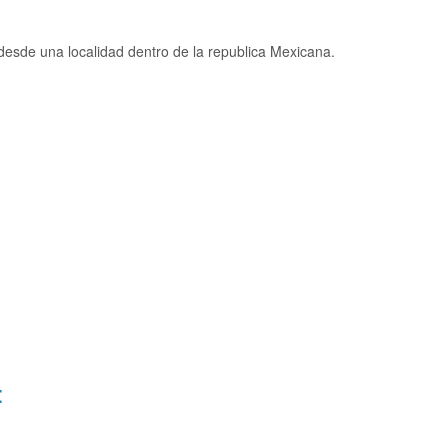
sde una localidad dentro de la republica Mexicana.
: