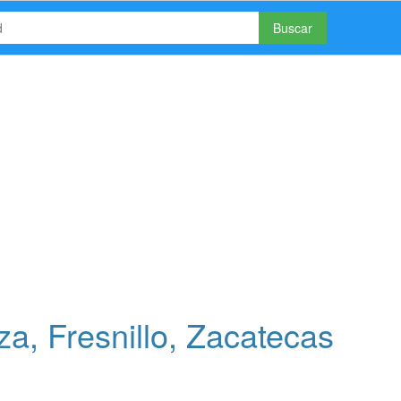
Buscar
, Fresnillo, Zacatecas