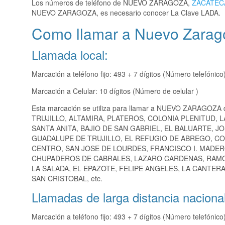
Los números de teléfono de NUEVO ZARAGOZA,
ZACATEC
NUEVO ZARAGOZA, es necesario conocer La Clave LADA.
Como llamar a Nuevo Zarago
Llamada local:
Marcación a teléfono fijo: 493 + 7 dígitos (Número telefónico
Marcación a Celular: 10 dígitos (Número de celular )
Esta marcación se utiliza para llamar a NUEVO ZARAGOZA 
TRUJILLO, ALTAMIRA, PLATEROS, COLONIA PLENITUD,
SANTA ANITA, BAJIO DE SAN GABRIEL, EL BALUARTE, 
GUADALUPE DE TRUJILLO, EL REFUGIO DE ABREGO, CO
CENTRO, SAN JOSE DE LOURDES, FRANCISCO I. MADE
CHUPADEROS DE CABRALES, LAZARO CARDENAS, RAMON
LA SALADA, EL EPAZOTE, FELIPE ANGELES, LA CANTER
SAN CRISTOBAL, etc.
Llamadas de larga distancia nacional
Marcación a teléfono fijo: 493 + 7 dígitos (Número telefónico