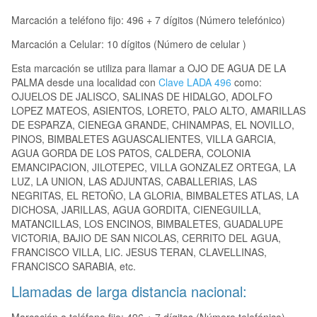
Marcación a teléfono fijo: 496 + 7 dígitos (Número telefónico)
Marcación a Celular: 10 dígitos (Número de celular )
Esta marcación se utiliza para llamar a OJO DE AGUA DE LA
PALMA desde una localidad con
Clave LADA 496
como:
OJUELOS DE JALISCO, SALINAS DE HIDALGO, ADOLFO
LOPEZ MATEOS, ASIENTOS, LORETO, PALO ALTO, AMARILLAS
DE ESPARZA, CIENEGA GRANDE, CHINAMPAS, EL NOVILLO,
PINOS, BIMBALETES AGUASCALIENTES, VILLA GARCIA,
AGUA GORDA DE LOS PATOS, CALDERA, COLONIA
EMANCIPACION, JILOTEPEC, VILLA GONZALEZ ORTEGA, LA
LUZ, LA UNION, LAS ADJUNTAS, CABALLERIAS, LAS
NEGRITAS, EL RETOÑO, LA GLORIA, BIMBALETES ATLAS, LA
DICHOSA, JARILLAS, AGUA GORDITA, CIENEGUILLA,
MATANCILLAS, LOS ENCINOS, BIMBALETES, GUADALUPE
VICTORIA, BAJIO DE SAN NICOLAS, CERRITO DEL AGUA,
FRANCISCO VILLA, LIC. JESUS TERAN, CLAVELLINAS,
FRANCISCO SARABIA, etc.
Llamadas de larga distancia nacional: