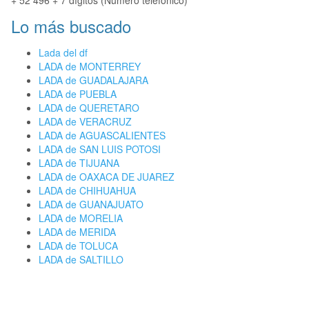
+ 52 496 + 7 dígitos (Número telefónico)
Lo más buscado
Lada del df
LADA de MONTERREY
LADA de GUADALAJARA
LADA de PUEBLA
LADA de QUERETARO
LADA de VERACRUZ
LADA de AGUASCALIENTES
LADA de SAN LUIS POTOSI
LADA de TIJUANA
LADA de OAXACA DE JUAREZ
LADA de CHIHUAHUA
LADA de GUANAJUATO
LADA de MORELIA
LADA de MERIDA
LADA de TOLUCA
LADA de SALTILLO