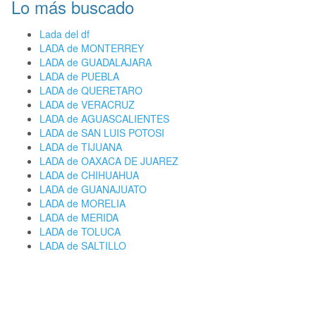
Lo más buscado
Lada del df
LADA de MONTERREY
LADA de GUADALAJARA
LADA de PUEBLA
LADA de QUERETARO
LADA de VERACRUZ
LADA de AGUASCALIENTES
LADA de SAN LUIS POTOSI
LADA de TIJUANA
LADA de OAXACA DE JUAREZ
LADA de CHIHUAHUA
LADA de GUANAJUATO
LADA de MORELIA
LADA de MERIDA
LADA de TOLUCA
LADA de SALTILLO