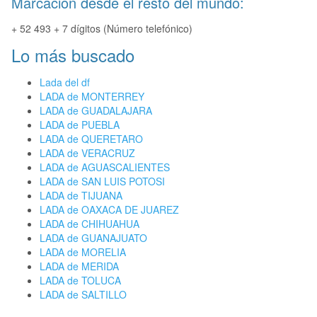
Marcación desde el resto del mundo:
+ 52 493 + 7 dígitos (Número telefónico)
Lo más buscado
Lada del df
LADA de MONTERREY
LADA de GUADALAJARA
LADA de PUEBLA
LADA de QUERETARO
LADA de VERACRUZ
LADA de AGUASCALIENTES
LADA de SAN LUIS POTOSI
LADA de TIJUANA
LADA de OAXACA DE JUAREZ
LADA de CHIHUAHUA
LADA de GUANAJUATO
LADA de MORELIA
LADA de MERIDA
LADA de TOLUCA
LADA de SALTILLO