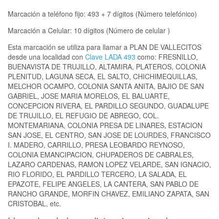
Marcación a teléfono fijo: 493 + 7 dígitos (Número telefónico)
Marcación a Celular: 10 dígitos (Número de celular )
Esta marcación se utiliza para llamar a PLAN DE VALLECITOS
desde una localidad con
Clave LADA 493
como: FRESNILLO,
BUENAVISTA DE TRUJILLO, ALTAMIRA, PLATEROS, COLONIA
PLENITUD, LAGUNA SECA, EL SALTO, CHICHIMEQUILLAS,
MELCHOR OCAMPO, COLONIA SANTA ANITA, BAJIO DE SAN
GABRIEL, JOSE MARIA MORELOS, EL BALUARTE,
CONCEPCION RIVERA, EL PARDILLO SEGUNDO, GUADALUPE
DE TRUJILLO, EL REFUGIO DE ABREGO, COL.
MONTEMARIANA, COLONIA PRESA DE LINARES, ESTACION
SAN JOSE, EL CENTRO, SAN JOSE DE LOURDES, FRANCISCO
I. MADERO, CARRILLO, PRESA LEOBARDO REYNOSO,
COLONIA EMANCIPACION, CHUPADEROS DE CABRALES,
LAZARO CARDENAS, RAMON LOPEZ VELARDE, SAN IGNACIO,
RIO FLORIDO, EL PARDILLO TERCERO, LA SALADA, EL
EPAZOTE, FELIPE ANGELES, LA CANTERA, SAN PABLO DE
RANCHO GRANDE, MORFIN CHAVEZ, EMILIANO ZAPATA, SAN
CRISTOBAL, etc.