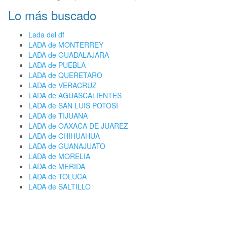
Lo más buscado
Lada del df
LADA de MONTERREY
LADA de GUADALAJARA
LADA de PUEBLA
LADA de QUERETARO
LADA de VERACRUZ
LADA de AGUASCALIENTES
LADA de SAN LUIS POTOSI
LADA de TIJUANA
LADA de OAXACA DE JUAREZ
LADA de CHIHUAHUA
LADA de GUANAJUATO
LADA de MORELIA
LADA de MERIDA
LADA de TOLUCA
LADA de SALTILLO