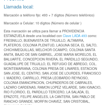
Llamada local:
Marcación a teléfono fijo: 493 + 7 dígitos (Número telefónico)
Marcación a Celular: 10 dígitos (Número de celular )
Esta marcación se utiliza para llamar a PROVIDENCIA
ESTANZUELA desde una localidad con
Clave LADA 493
como:
FRESNILLO, BUENAVISTA DE TRUJILLO, ALTAMIRA,
PLATEROS, COLONIA PLENITUD, LAGUNA SECA, EL SALTO,
CHICHIMEQUILLAS, MELCHOR OCAMPO, COLONIA SANTA
ANITA, BAJIO DE SAN GABRIEL, JOSE MARIA MORELOS, EL
BALUARTE, CONCEPCION RIVERA, EL PARDILLO SEGUNDO,
GUADALUPE DE TRUJILLO, EL REFUGIO DE ABREGO, COL.
MONTEMARIANA, COLONIA PRESA DE LINARES, ESTACION
SAN JOSE, EL CENTRO, SAN JOSE DE LOURDES, FRANCISCO
I. MADERO, CARRILLO, PRESA LEOBARDO REYNOSO,
COLONIA EMANCIPACION, CHUPADEROS DE CABRALES,
LAZARO CARDENAS, RAMON LOPEZ VELARDE, SAN IGNACIO,
RIO FLORIDO, EL PARDILLO TERCERO, LA SALADA, EL
EPAZOTE, FELIPE ANGELES, LA CANTERA, SAN PABLO DE
RANCHO GRANDE, MORFIN CHAVEZ, SAN CRISTOBAL,