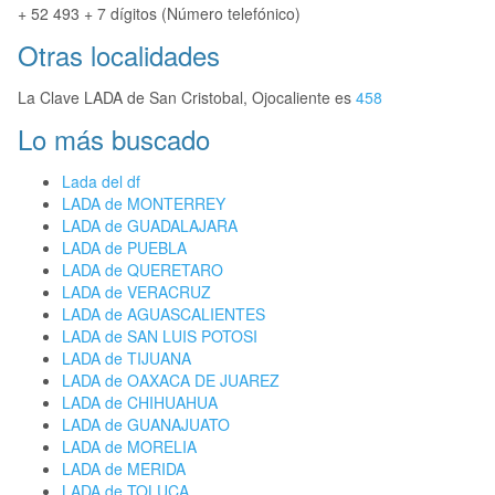
+ 52 493 + 7 dígitos (Número telefónico)
Otras localidades
La Clave LADA de San Cristobal, Ojocaliente es
458
Lo más buscado
Lada del df
LADA de MONTERREY
LADA de GUADALAJARA
LADA de PUEBLA
LADA de QUERETARO
LADA de VERACRUZ
LADA de AGUASCALIENTES
LADA de SAN LUIS POTOSI
LADA de TIJUANA
LADA de OAXACA DE JUAREZ
LADA de CHIHUAHUA
LADA de GUANAJUATO
LADA de MORELIA
LADA de MERIDA
LADA de TOLUCA