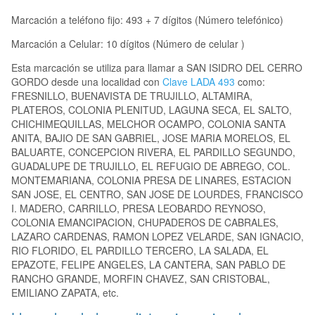
Marcación a teléfono fijo: 493 + 7 dígitos (Número telefónico)
Marcación a Celular: 10 dígitos (Número de celular )
Esta marcación se utiliza para llamar a SAN ISIDRO DEL CERRO
GORDO desde una localidad con
Clave LADA 493
como:
FRESNILLO, BUENAVISTA DE TRUJILLO, ALTAMIRA,
PLATEROS, COLONIA PLENITUD, LAGUNA SECA, EL SALTO,
CHICHIMEQUILLAS, MELCHOR OCAMPO, COLONIA SANTA
ANITA, BAJIO DE SAN GABRIEL, JOSE MARIA MORELOS, EL
BALUARTE, CONCEPCION RIVERA, EL PARDILLO SEGUNDO,
GUADALUPE DE TRUJILLO, EL REFUGIO DE ABREGO, COL.
MONTEMARIANA, COLONIA PRESA DE LINARES, ESTACION
SAN JOSE, EL CENTRO, SAN JOSE DE LOURDES, FRANCISCO
I. MADERO, CARRILLO, PRESA LEOBARDO REYNOSO,
COLONIA EMANCIPACION, CHUPADEROS DE CABRALES,
LAZARO CARDENAS, RAMON LOPEZ VELARDE, SAN IGNACIO,
RIO FLORIDO, EL PARDILLO TERCERO, LA SALADA, EL
EPAZOTE, FELIPE ANGELES, LA CANTERA, SAN PABLO DE
RANCHO GRANDE, MORFIN CHAVEZ, SAN CRISTOBAL,
EMILIANO ZAPATA, etc.