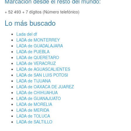
Marcación desde el resto del mundo:
+ 52 493 + 7 dígitos (Número telefónico)
Lo más buscado
Lada del df
LADA de MONTERREY
LADA de GUADALAJARA
LADA de PUEBLA
LADA de QUERETARO
LADA de VERACRUZ
LADA de AGUASCALIENTES
LADA de SAN LUIS POTOSI
LADA de TIJUANA
LADA de OAXACA DE JUAREZ
LADA de CHIHUAHUA
LADA de GUANAJUATO
LADA de MORELIA
LADA de MERIDA
LADA de TOLUCA
LADA de SALTILLO