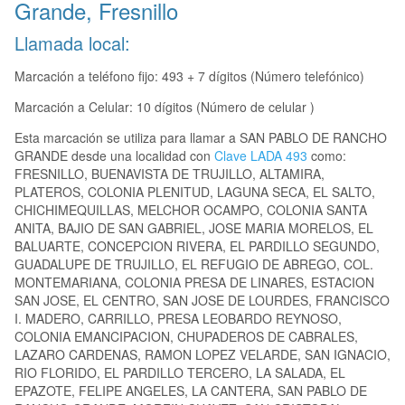
Grande, Fresnillo
Llamada local:
Marcación a teléfono fijo: 493 + 7 dígitos (Número telefónico)
Marcación a Celular: 10 dígitos (Número de celular )
Esta marcación se utiliza para llamar a SAN PABLO DE RANCHO
GRANDE desde una localidad con
Clave LADA 493
como:
FRESNILLO, BUENAVISTA DE TRUJILLO, ALTAMIRA,
PLATEROS, COLONIA PLENITUD, LAGUNA SECA, EL SALTO,
CHICHIMEQUILLAS, MELCHOR OCAMPO, COLONIA SANTA
ANITA, BAJIO DE SAN GABRIEL, JOSE MARIA MORELOS, EL
BALUARTE, CONCEPCION RIVERA, EL PARDILLO SEGUNDO,
GUADALUPE DE TRUJILLO, EL REFUGIO DE ABREGO, COL.
MONTEMARIANA, COLONIA PRESA DE LINARES, ESTACION
SAN JOSE, EL CENTRO, SAN JOSE DE LOURDES, FRANCISCO
I. MADERO, CARRILLO, PRESA LEOBARDO REYNOSO,
COLONIA EMANCIPACION, CHUPADEROS DE CABRALES,
LAZARO CARDENAS, RAMON LOPEZ VELARDE, SAN IGNACIO,
RIO FLORIDO, EL PARDILLO TERCERO, LA SALADA, EL
EPAZOTE, FELIPE ANGELES, LA CANTERA, SAN PABLO DE