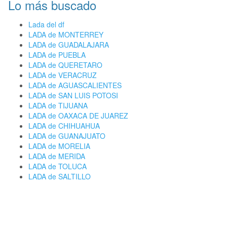
Lo más buscado
Lada del df
LADA de MONTERREY
LADA de GUADALAJARA
LADA de PUEBLA
LADA de QUERETARO
LADA de VERACRUZ
LADA de AGUASCALIENTES
LADA de SAN LUIS POTOSI
LADA de TIJUANA
LADA de OAXACA DE JUAREZ
LADA de CHIHUAHUA
LADA de GUANAJUATO
LADA de MORELIA
LADA de MERIDA
LADA de TOLUCA
LADA de SALTILLO