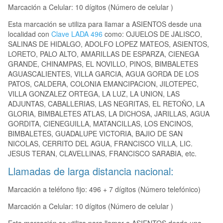
Marcación a Celular: 10 dígitos (Número de celular )
Esta marcación se utiliza para llamar a ASIENTOS desde una
localidad con
Clave LADA 496
como: OJUELOS DE JALISCO,
SALINAS DE HIDALGO, ADOLFO LOPEZ MATEOS, ASIENTOS,
LORETO, PALO ALTO, AMARILLAS DE ESPARZA, CIENEGA
GRANDE, CHINAMPAS, EL NOVILLO, PINOS, BIMBALETES
AGUASCALIENTES, VILLA GARCIA, AGUA GORDA DE LOS
PATOS, CALDERA, COLONIA EMANCIPACION, JILOTEPEC,
VILLA GONZALEZ ORTEGA, LA LUZ, LA UNION, LAS
ADJUNTAS, CABALLERIAS, LAS NEGRITAS, EL RETOÑO, LA
GLORIA, BIMBALETES ATLAS, LA DICHOSA, JARILLAS, AGUA
GORDITA, CIENEGUILLA, MATANCILLAS, LOS ENCINOS,
BIMBALETES, GUADALUPE VICTORIA, BAJIO DE SAN
NICOLAS, CERRITO DEL AGUA, FRANCISCO VILLA, LIC.
JESUS TERAN, CLAVELLINAS, FRANCISCO SARABIA, etc.
Llamadas de larga distancia nacional:
Marcación a teléfono fijo: 496 + 7 dígitos (Número telefónico)
Marcación a Celular: 10 dígitos (Número de celular )